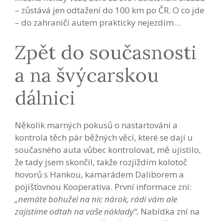
– zůstává jen odtažení do 100 km po ČR. O co jde
– do zahraničí autem prakticky nejezdím…
Zpět do současnosti
a na švýcarskou
dálnici
Několik marných pokusů o nastartování a
kontrola těch pár běžných věcí, které se dají u
současného auta vůbec kontrolovat, mě ujistilo,
že tady jsem skončil, takže rozjíždím kolotoč
hovorů s Hankou, kamarádem Daliborem a
pojišťovnou Kooperativa. První informace zní:
„nemáte bohužel na nic nárok, rádi vám ale
zajistíme odtah na vaše náklady“.
Nabídka zní na