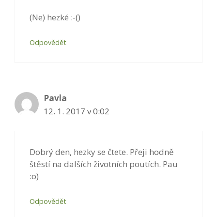
(Ne) hezké :-()
Odpovědět
Pavla
12. 1. 2017 v 0:02
Dobrý den, hezky se čtete. Přeji hodně
štěstí na dalších životních poutích. Pau
:o)
Odpovědět