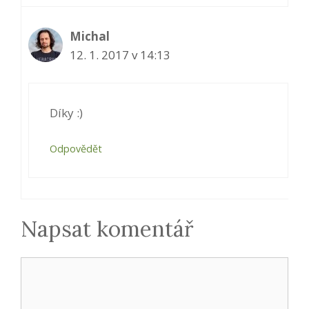
Michal
12. 1. 2017 v 14:13
Díky :)
Odpovědět
Napsat komentář
Komentář