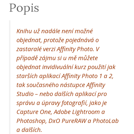
Popis
Knihu už nadále není možné
objednat, protože pojednává o
zastaralé verzi
Affinity Photo. V
případě zájmu si u mě můžete
objednat invidivuální kurz použití jak
starších aplikací Affinity Photo 1 a 2,
tak současného nástupce Affinity
Studio – nebo dalších aplikací pro
správu a úpravy fotografií, jako je
Capture One, Adobe Lightroom a
Photoshop, DxO PureRAW a PhotoLab
a dalších.