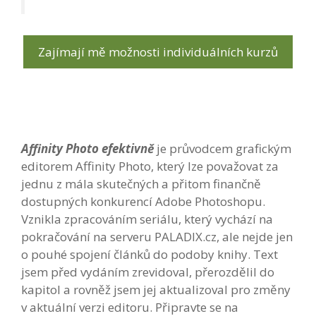
Zajímají mě možnosti individuálních kurzů
Affinity Photo efektivně
je průvodcem grafickým
editorem Affinity Photo, který lze považovat za
jednu z mála skutečných a přitom finančně
dostupných konkurencí Adobe Photoshopu.
Vznikla zpracováním seriálu, který vychází na
pokračování na serveru PALADIX.cz, ale nejde jen
o pouhé spojení článků do podoby knihy. Text
jsem před vydáním zrevidoval, přerozdělil do
kapitol a rovněž jsem jej aktualizoval pro změny
v aktuální verzi editoru. Připravte se na