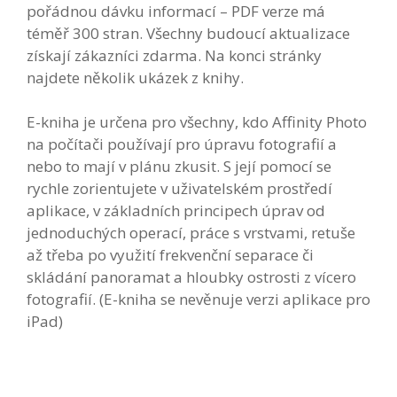
pořádnou dávku informací – PDF verze má
téměř 300 stran. Všechny budoucí aktualizace
získají zákazníci zdarma. Na konci stránky
najdete několik ukázek z knihy.
E-kniha je určena pro všechny, kdo Affinity Photo
na počítači používají pro úpravu fotografií a
nebo to mají v plánu zkusit. S její pomocí se
rychle zorientujete v uživatelském prostředí
aplikace, v základních principech úprav od
jednoduchých operací, práce s vrstvami, retuše
až třeba po využití frekvenční separace či
skládání panoramat a hloubky ostrosti z vícero
fotografií. (E-kniha se nevěnuje verzi aplikace pro
iPad)