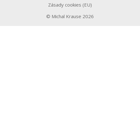
Zásady cookies (EU)
© Michal Krause 2026