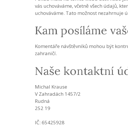
vás uchováváme, včetně všech údajů, kter
uchováváme. Tato možnost nezahrnuje úda
Kam posíláme vaš
Komentáře návštěvníků mohou být kontro
zahraničí.
Naše kontaktní ú
Michal Krause
V Zahradách 1457/2
Rudná
252 19
IČ: 65425928