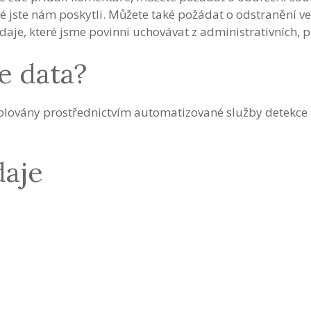
é jste nám poskytli. Můžete také požádat o odstranění ve
je, které jsme povinni uchovávat z administrativních, 
e data?
lovány prostřednictvím automatizované služby detekce
daje