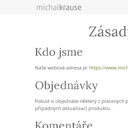
Přeskočit
na
obsah
Zásad
Kdo jsme
Naše webová adresa je:
https://www.mic
Objednávky
Pokud si objednáte některý z placených 
případných aktualizací produktu.
Komentáře