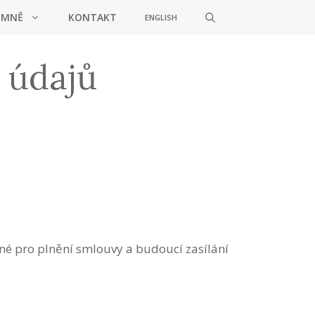
 MNĚ
KONTAKT
ENGLISH
 údajů
né pro plnění smlouvy a budoucí zasílání