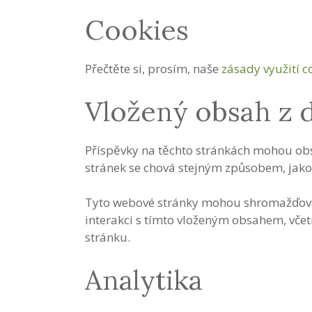
Cookies
Přečtěte si, prosím, naše
zásady využití c
Vložený obsah z 
Příspěvky na těchto stránkách mohou obsa
stránek se chová stejným způsobem, jako 
Tyto webové stránky mohou shromažďovat d
interakci s tímto vloženým obsahem, vče
stránku.
Analytika