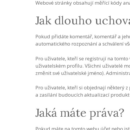
Webové stránky obsahují měřící kódy ana
Jak dlouho uchov
Pokud přidáte komentář, komentář a je
automatického rozpoznání a schválení vš
Pro uživatele, kteří se registrují na to
uživatelském profilu. Všichni uživatelé 
změnit své uživatelské jméno). Administ
Pro uživatele, kteří si objednají někter
a zasílání budoucích aktualizací produktu
Jaká máte práva?
Pokud máte na tomto webu účet nebo jste