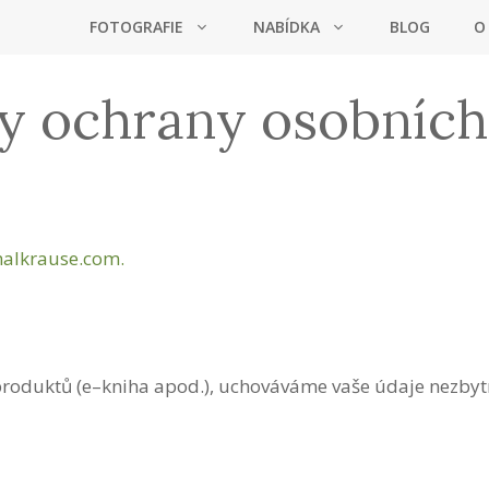
FOTOGRAFIE
NABÍDKA
BLOG
O
y ochrany osobních
halkrause.com.
produktů (e–kniha apod.), uchováváme vaše údaje nezbyt