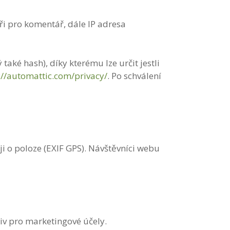
i pro komentář, dále IP adresa
ké hash), díky kterému lze určit jestli
://automattic.com/privacy/
. Po schválení
i o poloze (EXIF GPS). Návštěvníci webu
iv pro marketingové účely.