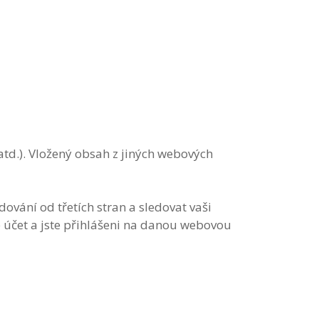
td.). Vložený obsah z jiných webových
vání od třetích stran a sledovat vaši
 účet a jste přihlášeni na danou webovou