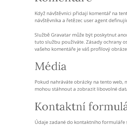
Když návštěvníci přidají komentář na te
návštěvníka a řetězec user agent definuj
Službě Gravatar může být poskytnut anony
tuto službu používáte. Zásady ochrany os
vašeho komentáře je váš profilový obráze
Média
Pokud nahráváte obrázky na tento web, m
mohou stáhnout a zobrazit libovolné dat
Kontaktní formul
Údaje zadané do kontaktního formuláře se