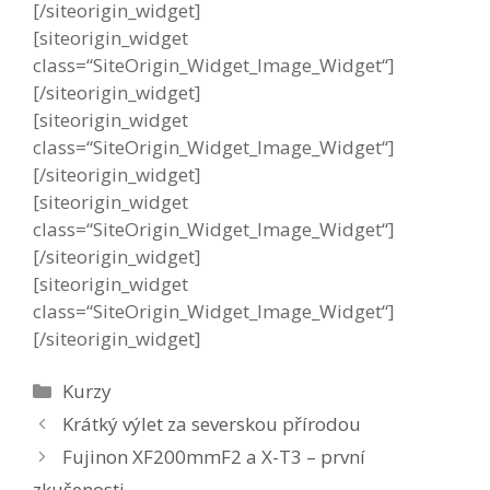
[/siteorigin_widget]
[siteorigin_widget
class=“SiteOrigin_Widget_Image_Widget“]
[/siteorigin_widget]
[siteorigin_widget
class=“SiteOrigin_Widget_Image_Widget“]
[/siteorigin_widget]
[siteorigin_widget
class=“SiteOrigin_Widget_Image_Widget“]
[/siteorigin_widget]
[siteorigin_widget
class=“SiteOrigin_Widget_Image_Widget“]
[/siteorigin_widget]
Rubriky
Kurzy
Krátký výlet za severskou přírodou
Fujinon XF200mmF2 a X-T3 – první
zkušenosti