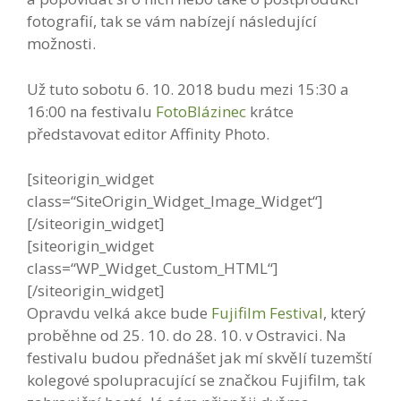
fotografií, tak se vám nabízejí následující
možnosti.
Už tuto sobotu 6. 10. 2018 budu mezi 15:30 a
16:00 na festivalu
FotoBlázinec
krátce
představovat editor Affinity Photo.
[siteorigin_widget
class=“SiteOrigin_Widget_Image_Widget“]
[/siteorigin_widget]
[siteorigin_widget
class=“WP_Widget_Custom_HTML“]
[/siteorigin_widget]
Opravdu velká akce bude
Fujifilm Festival
, který
proběhne od 25. 10. do 28. 10. v Ostravici. Na
festivalu budou přednášet jak mí skvělí tuzemští
kolegové spolupracující se značkou Fujifilm, tak